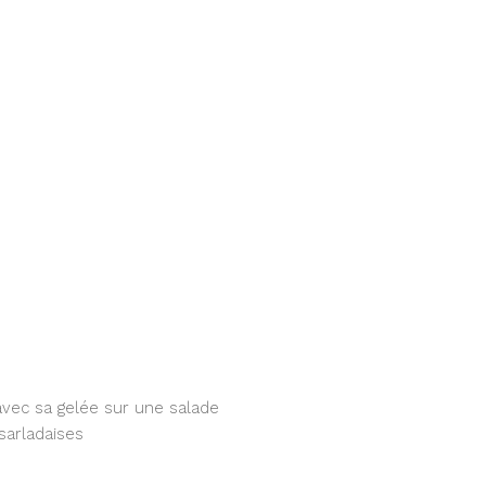
c avec sa gelée sur une salade
sarladaises