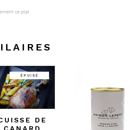
ement ce plat
ILAIRES
ÉPUISÉ
CUISSE DE
CANARD