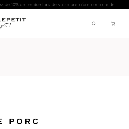
iez de 10% de remise lors de votre première commande
E PORC