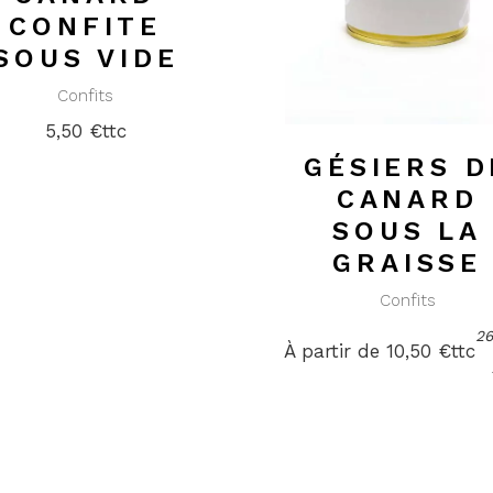
CONFITE
SOUS VIDE
Confits
5,50
€
ttc
GÉSIERS D
CANARD
SOUS LA
GRAISSE
Confits
2
À partir de 
10,50
€
ttc