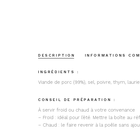
DESCRIPTION
INFORMATIONS CO
INGRÉDIENTS :
Viande de porc (99%), sel, poivre, thym, laurie
CONSEIL DE PRÉPARATION :
À servir froid ou chaud à votre convenance
– Froid : idéal pour l’été. Mettre la boîte au 
– Chaud : le faire revenir à la poêle sans aj