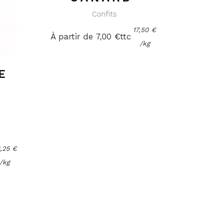
Confits
17,50
€
À partir de 
7,00
€
ttc
/
kg
E
6,25
€
/
kg