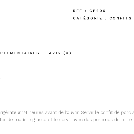
REF :
CP200
CATÉGORIE :
CONFITS
MPLÉMENTAIRES
AVIS (0)
r
réfrigérateur 24 heures avant de l’ouvrir. Servir le confit de por
outer de matière grasse et le servir avec des pommes de terre 