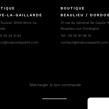
TIQUE
BOUTIQUE
VE-LA-GAILLARDE
BEAULIEU / DORDO
 Toulzac 19100 Brive-la-
31 rue du Général de Gaulle 1
arde
Beaulieu-sur-Dordogne
5 55 24 31 81
Tel :
05 55 91 06 10
act@maisonlepetit.com
contact@maisonlepetit.com
Télécharger le bon commande