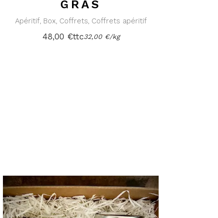
GRAS
Apéritif
Box
Coffrets
Coffrets apéritif
48,00
€
ttc
32,00
€
/
kg