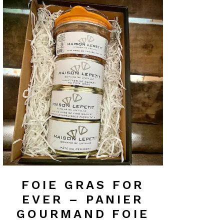
FOIE GRAS FOR
EVER – PANIER
GOURMAND FOIE