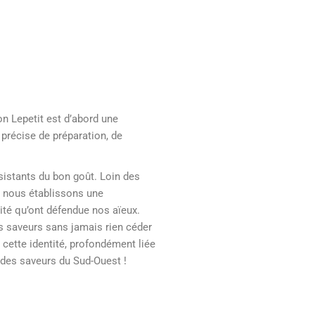
on Lepetit est d’abord une
 précise de préparation, de
sistants du bon goût. Loin des
s, nous établissons une
lité qu’ont défendue nos aïeux.
s saveurs sans jamais rien céder
t cette identité, profondément liée
n des saveurs du Sud-Ouest !