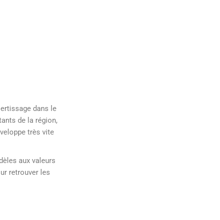
 sertissage dans le
tants de la région,
veloppe très vite
idèles aux valeurs
ur retrouver les