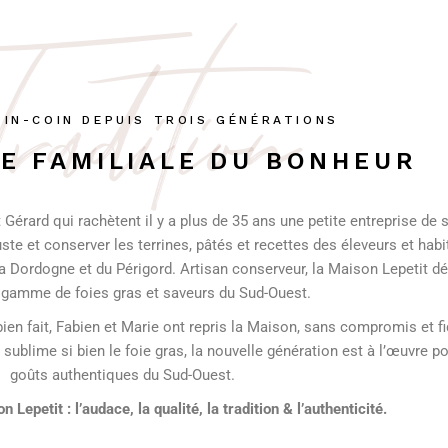
radition
OIN-COIN DEPUIS TROIS GÉNÉRATIONS
E FAMILIALE DU BONHEUR
et Gérard qui rachètent il y a plus de 35 ans une petite entreprise de
uste et conserver les terrines, pâtés et recettes des éleveurs et habi
 Dordogne et du Périgord. Artisan conserveur, la Maison Lepetit dé
 gamme de foies gras et saveurs du Sud-Ouest.
bien fait, Fabien et Marie ont repris la Maison, sans compromis et f
 sublime si bien le foie gras, la nouvelle génération est à l’œuvre po
goûts authentiques du Sud-Ouest.
 Lepetit : l’audace, la qualité, la tradition & l’authenticité.