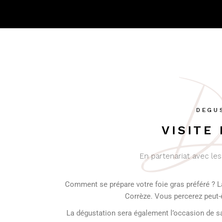
De
DEGUS
VISITE
En partenariat avec les
Comment se prépare votre foie gras préféré ? L
Corrèze. Vous percerez peut-ê
La dégustation sera également l’occasion de sav