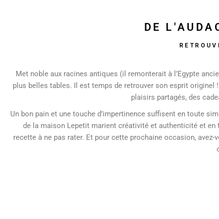
DE L'AUDA
RETROUVE
Met noble aux racines antiques (il remonterait à l’Egypte ancie
plus belles tables. Il est temps de retrouver son esprit originel
plaisirs partagés, des cade
Un bon pain et une touche d’impertinence suffisent en toute simp
de la maison Lepetit marient créativité et authenticité et e
recette à ne pas rater. Et pour cette prochaine occasion, avez-