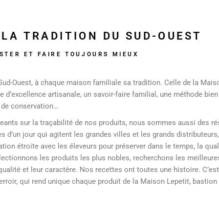
LA TRADITION DU SUD-OUEST
ISTER ET FAIRE TOUJOURS MIEUX
Sud-Ouest, à chaque maison familiale sa tradition. Celle de la Mais
e d’excellence artisanale, un savoir-faire familial, une méthode bien
 de conservation…
geants sur la traçabilité de nos produits, nous sommes aussi des ré
s d’un jour qui agitent les grandes villes et les grands distributeur
ation étroite avec les éleveurs pour préserver dans le temps, la qua
ectionnons les produits les plus nobles, recherchons les meilleure
qualité et leur caractère. Nos recettes ont toutes une histoire. C’es
terroir, qui rend unique chaque produit de la Maison Lepetit, bastio