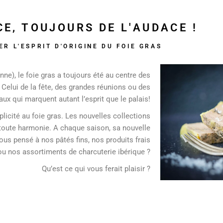
CE, TOUJOURS DE L'AUDACE !
R L'ESPRIT D'ORIGINE DU FOIE GRAS
nne), le foie gras a toujours été au centre des
 ! Celui de la fête, des grandes réunions ou des
aux qui marquent autant l’esprit que le palais!
licité au foie gras. Les nouvelles collections
n toute harmonie. A chaque saison, sa nouvelle
vous pensé à nos pâtés fins, nos produits frais
ou nos assortiments de charcuterie ibérique ?
Qu’est ce qui vous ferait plaisir ?