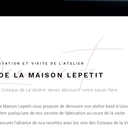
couverte
TATION ET VISITE DE L'ATELIER
 DE LA MAISON LEPETIT
 Coteaux de La Vézère. Venez découvrir notre savoir-faire
a Maison Lepetit vous propose de découvrir son atelier basé à Ussa
tre quelqu’uns de nos secrets de fabrication au cours de la visite.
ourer l’alliance de nos recettes avec les vins des Coteaux de la Vé