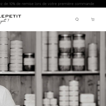
iez de 10% de remise lors de votre première commande