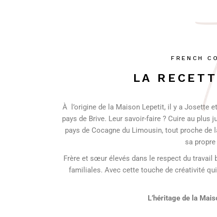
T
FRENCH C
LA RECETT
À
l’origine de la Maison Lepetit, il y a Josette 
pays de Brive. Leur savoir-faire ? Cuire au plus j
pays de Cocagne du Limousin, tout proche de la
sa propre
Frère et sœur élevés dans le respect du travail 
familiales. Avec cette touche de créativité qui
L’héritage de la Maison