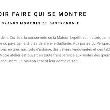
OIR FAIRE QUI SE MONTRE
E GRANDS MOMENTS DE GASTRONOMIE
de la Corrèze, la conserverie de la Maison Lepetit est historiqueme
du pays gaillard, près de Brive-la-Gaillarde. Aux portes du Périgord 
ons en grès aux toits d’ardoise, des vallées verdoyantes et des tab
 Notre atelier est ouvert en toute transparence aux visites des gour
s dégustent. La Maison Lepetit leur donne raison !