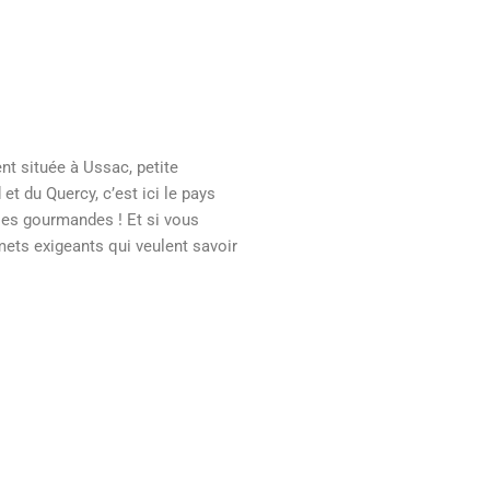
nt située à Ussac, petite
et du Quercy, c’est ici le pays
les gourmandes ! Et si vous
mets exigeants qui veulent savoir