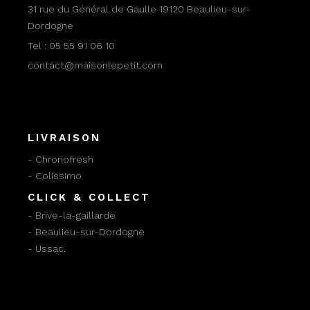
31 rue du Général de Gaulle 19120 Beaulieu-sur-
Dordogne
Tel :
05 55 91 06 10
contact@maisonlepetit.com
LIVRAISON
- Chronofresh
- Colissimo
CLICK & COLLECT
- Brive-la-gaillarde
- Beaulieu-sur-Dordogne
- Ussac.