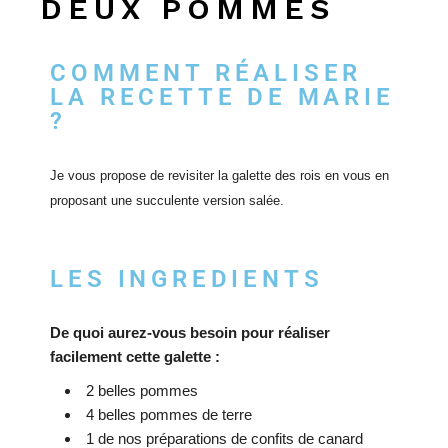
DEUX POMMES
COMMENT RÉALISER
LA RECETTE DE MARIE
?
Je vous propose de revisit
er la galette des rois en vous en
proposant une succulente version salée.
LES INGREDIENTS
De quoi aurez-vous besoin pour réaliser
facilement cette galette :
2 belles pommes
4 belles pommes de terre
1 de nos préparations de confits de canard