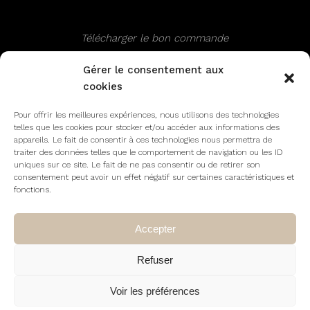
Télécharger le bon commande
Gérer le consentement aux
cookies
SUIVEZ NOUS
Pour offrir les meilleures expériences, nous utilisons des technologies
telles que les cookies pour stocker et/ou accéder aux informations des
appareils. Le fait de consentir à ces technologies nous permettra de
traiter des données telles que le comportement de navigation ou les ID
uniques sur ce site. Le fait de ne pas consentir ou de retirer son
consentement peut avoir un effet négatif sur certaines caractéristiques et
fonctions.
Accepter
|
|
Politique de cookies
Confidentialité
Conditions
Refuser
générales de ventes
Voir les préférences