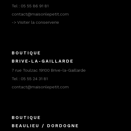
Tel :
05 55 86 91 81
contact@maisonlepetit.com
-> Visiter la conserverie
BOUTIQUE
BRIVE-LA-GAILLARDE
7 rue Toulzac 19100 Brive-la-Gaillarde
Tel :
05 55 24 31 81
contact@maisonlepetit.com
BOUTIQUE
BEAULIEU / DORDOGNE