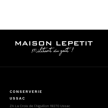
CONSERVERIE
USSAC
ZA La Croix de l'Aiguillon 19270 Ussac