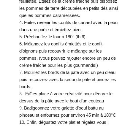
feuilletée. Etalez de la crème fraîche puis disposez
les pommes de terre découpées en petits dés ainsi
que les pommes caramélisées.
Faites
revenir les confits de canard 
avec la peau 
dans une poêle 
et émiettez bien.
Préchauffez le four à 180° (th 6).
Mélangez les confits émiettés et le confit
d’oignons puis recouvrir le mélange sur les
pommes. (vous pouvez rajouter encore un peu de
crème fraîche pour les plus gourmands!)
Mouillez les
bords de la pâte avec un peu d’eau
puis recouvrez avec la seconde pâte et pincez les
bords.
Faîtes place à votre créativité pour décorer le
dessus de la pâte avec le bout d’un couteau
Badigeonnez votre galette d’oeuf battu au
pinceau et enfournez pour environ 45 min à 180°C
Enfin, dégustez votre plat et régalez vous !