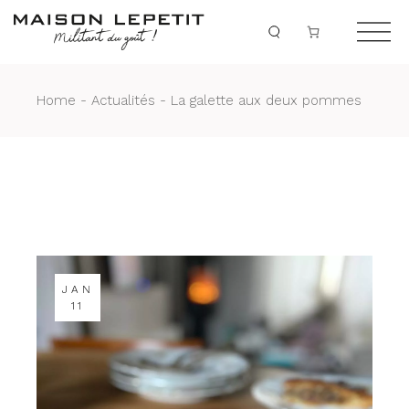
Home
Actualités
La galette aux deux pommes
JAN
11