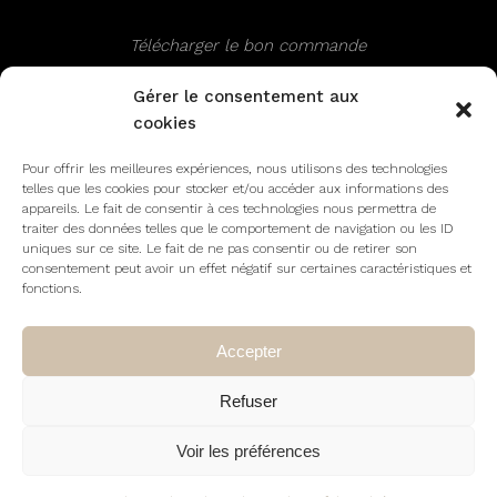
Télécharger le bon commande
Gérer le consentement aux
cookies
SUIVEZ NOUS
Pour offrir les meilleures expériences, nous utilisons des technologies
telles que les cookies pour stocker et/ou accéder aux informations des
appareils. Le fait de consentir à ces technologies nous permettra de
traiter des données telles que le comportement de navigation ou les ID
uniques sur ce site. Le fait de ne pas consentir ou de retirer son
consentement peut avoir un effet négatif sur certaines caractéristiques et
fonctions.
Accepter
|
|
Politique de cookies
Confidentialité
Conditions
Refuser
générales de ventes
Voir les préférences