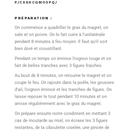
P/CXSHCGMO0PQ/
PRÉPARATION
:
On commence a quadriller le gras du magret, on
sale et on poivre. On le fait cuire à l’unilatérale
pendant 8 minutes à feu moyen. Il faut qu’il soit
bien doré et croustillant.
Pendant ce temps on émince l’oignon rouge et on
fait de belles tranches avec 3 figues fraiches.
Au bout de 8 minutes, on retourne le magret et on
coupe le feu. On rajoute dans la poêle, les gousses
d’ail, l’oignon émincé et les tranches de figues. On
laisse reposer le tout pendant 10 minutes et on
arrose régulièrement avec le gras du magret.
On prépare ensuite notre condiment en mettant 3
càs de moutarde au miel, on écrase les 3 figues
restantes, de la ciboulette ciselée, une pincée de