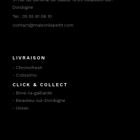
Dordogne
Tel :
05 55 91 06 10
contact@maisonlepetit.com
LIVRAISON
- Chronofresh
- Colissimo
CLICK & COLLECT
- Brive-la-gaillarde
- Beaulieu-sur-Dordogne
- Ussac.