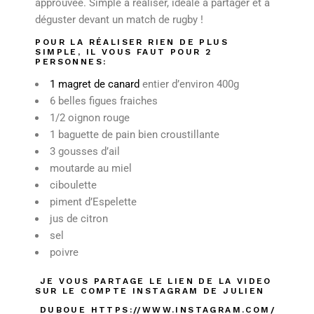
approuvée. Simple à réaliser, idéale à partager et à
déguster devant un match de rugby !
POUR LA RÉALISER RIEN DE PLUS
SIMPLE, IL VOUS FAUT POUR 2
PERSONNES:
1 magret de canard
entier d’environ 400g
6
belles figues fraiches
1/2 oignon rouge
1 baguette de pain bien croustillante
3 gousses d’ail
moutarde au miel
ciboulette
piment d’Espelette
jus de citron
sel
poivre
JE VOUS PARTAGE LE LIEN DE LA VIDEO
SUR LE COMPTE INSTAGRAM DE JULIEN
DUBOUE
HTTPS://WWW.INSTAGRAM.COM/