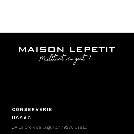
CONSERVERIE
USSAC
ZA La Croix de l'Aiguillon 19270 Ussac