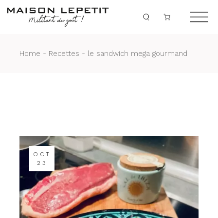
Home
Recettes
le sandwich mega gourmand
OCT
23