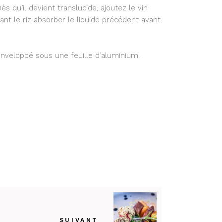
Dès qu’il devient translucide, ajoutez le vin
sant le riz absorber le liquide précédent avant
enveloppé sous une feuille d’aluminium.
SUIVANT