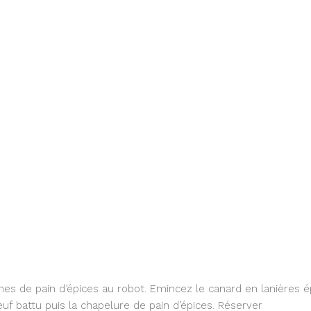
hes de pain d’épices au robot. Emincez le canard en lanières ép
euf battu puis la chapelure de pain d’épices. Réserver