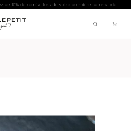
iez de 10% de remise lors de votre première commande