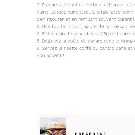
Préparez le risotto : hachez l’oignon et fait
blanc. Laissez cuire jusqu’à totale absorption
d’en rajouter et en remuant souvent durant l
Une fois le riz cuit, ajouter le parmesan. 
Faites cuire le canard dans 25g de beurre
Déglacez la poêle du canard avec le vinaigr
Servez le risotto coiffé du canard pané et
Bon appétit !
PRÉCÉDENT