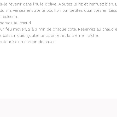
es-le revenir dans l’huile d’olive. Ajoutez le riz et remuez bien. 
 du vin. Versez ensuite le bouillon par petites quantités en lais
a cuisson.
Réservez au chaud.
 sur feu moyen, 2 à 3 min de chaque côté. Réservez au chaud 
e balsamique, ajouter le caramel et la crème fraîche.
 entouré d’un cordon de sauce.