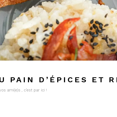
U PAIN D’ÉPICES ET 
 ami(e)s , c’est par ici !