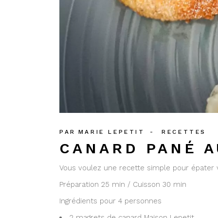
PAR
MARIE LEPETIT
RECETTES
CANARD PANÉ A
Vous voulez une recette simple pour épater vos
Préparation 25 min / Cuisson 30 min
Ingrédients pour 4 personnes
2 magrets de canard Maison Lepetit