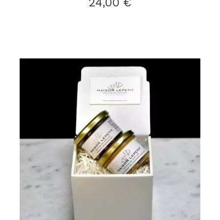
24,00
€