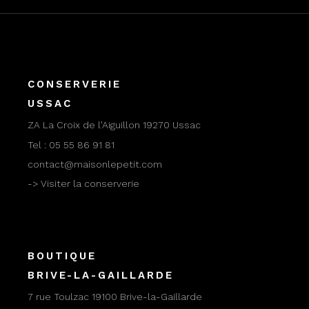
CONSERVERIE
USSAC
ZA La Croix de l'Aiguillon 19270 Ussac
Tel :
05 55 86 91 81
contact@maisonlepetit.com
-> Visiter la conserverie
BOUTIQUE
BRIVE-LA-GAILLARDE
7 rue Toulzac 19100 Brive-la-Gaillarde