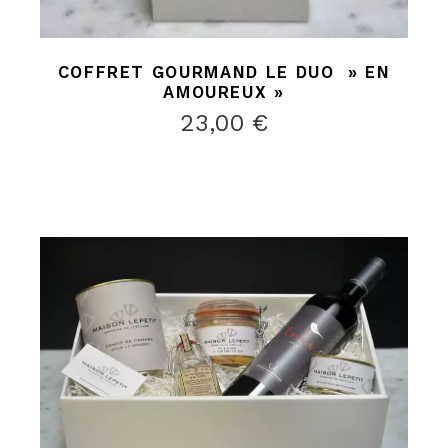
COFFRET GOURMAND LE DUO » EN
AMOUREUX »
23,00
€