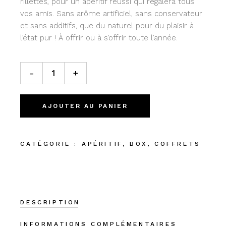
rillettes, pour un apéritif réussi qui régalera tous
vos amis. Sans arôme artificiel, sans conservateur
et sans additifs, que du naturel pour du plaisir à
l’état pur ! À offrir ou à s’offrir toute l’année.
Les tartinables & co quantity
-
+
AJOUTER AU PANIER
CATÉGORIE :
APÉRITIF
,
BOX
,
COFFRETS
DESCRIPTION
INFORMATIONS COMPLÉMENTAIRES