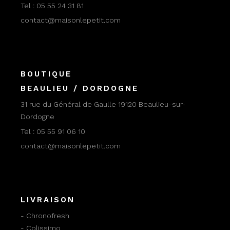
Tel :
05 55 24 31 81
contact@maisonlepetit.com
BOUTIQUE
BEAULIEU / DORDOGNE
31 rue du Général de Gaulle 19120 Beaulieu-sur-
Dordogne
Tel :
05 55 91 06 10
contact@maisonlepetit.com
LIVRAISON
- Chronofresh
- Colissimo