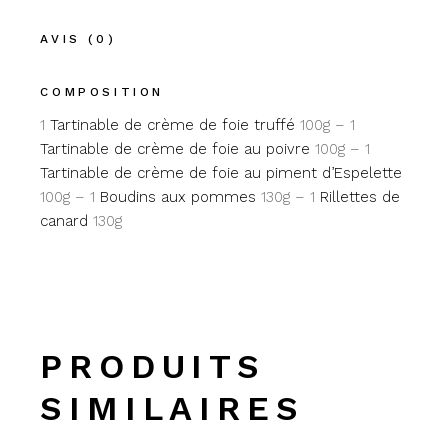
AVIS (0)
COMPOSITION
1
Tartinable de crème de foie truffé
100g – 1
Tartinable de crème de foie au poivre
100g – 1
Tartinable de crème de foie au piment d’Espelette
100g – 1
Boudins aux pommes
130g – 1
Rillettes de
canard
130g
PRODUITS
SIMILAIRES