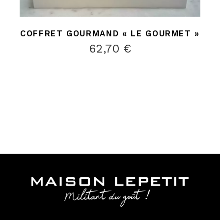
COFFRET GOURMAND « LE GOURMET »
62,70
€