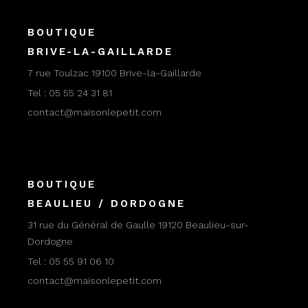
BOUTIQUE
BRIVE-LA-GAILLARDE
7 rue Toulzac 19100 Brive-la-Gaillarde
Tel :
05 55 24 31 81
contact@maisonlepetit.com
BOUTIQUE
BEAULIEU / DORDOGNE
31 rue du Général de Gaulle 19120 Beaulieu-sur-
Dordogne
Tel :
05 55 91 06 10
contact@maisonlepetit.com