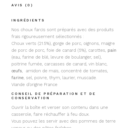
AVIS (0)
INGRÉDIENTS
Nos choux farcis sont préparés avec des produits
frais rigoureusement sélectionnés :
Choux verts (21.5%), gorge de porc, oignons, maigre
de porc de porc, foie de canard (5%), carottes,
pain
(eau, farine de blé, levure de boulanger, sel),
poitrine fumée, carcasses de canard, vin blanc,
œufs
, amidon de maïs, concentré de tomates,
farine
, sel, poivre, thym, laurier, muscade.
Viande d’origine France
CONSEIL DE PRÉPARATION ET DE
CONSERVATION
Ouvrir la boîte et verser son contenu dans une
casserole, faire réchauffer à feu doux.
Vous pouvez les servir avec des pommes de terre