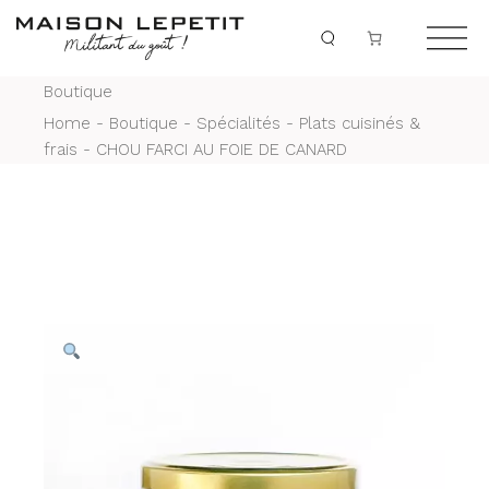
Skip
to
the
content
Boutique
Home
Boutique
Spécialités
Plats cuisinés &
frais
CHOU FARCI AU FOIE DE CANARD