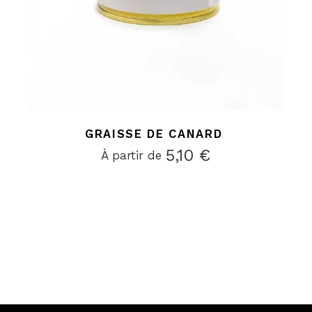
GRAISSE DE CANARD
5,10
€
À partir de 