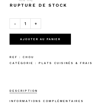
/
kg
RUPTURE DE STOCK
CHOU FARCI AU FOIE DE CANARD quantity
-
+
AJOUTER AU PANIER
REF :
CHOU
CATÉGORIE :
PLATS CUISINÉS & FRAIS
DESCRIPTION
INFORMATIONS COMPLÉMENTAIRES