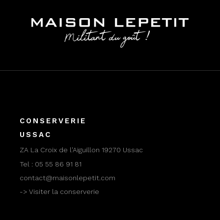
CONSERVERIE
USSAC
ZA La Croix de l'Aiguillon 19270 Ussac
Tel :
05 55 86 91 81
contact@maisonlepetit.com
-> Visiter la conserverie