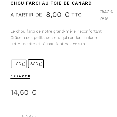
CHOU FARCI AU FOIE DE CANARD
18,12
€
8,00
€
À PARTIR DE 
TTC
/
KG
Le chou farci de notre grand-mère, réconfortant.
Grâce a ses petits secrets qui rendent unique
cette recette et réchauffent nos cœurs.
400 g
800 g
EFFACER
14,50
€
18,12
€